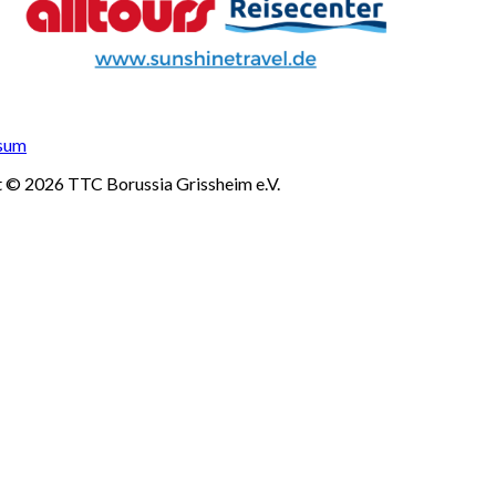
sum
 © 2026 TTC Borussia Grissheim e.V.