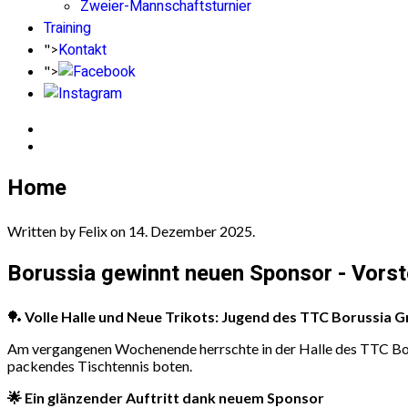
Zweier-Mannschaftsturnier
Training
Kontakt
">
">
Home
Written by Felix on
14. Dezember 2025
.
Borussia gewinnt neuen Sponsor - Vorst
🏓
Volle Halle und Neue Trikots: Jugend des TTC Borussia Gr
Am vergangenen Wochenende herrschte in der Halle des TTC Boru
packendes Tischtennis boten.
🌟 Ein glänzender Auftritt dank neuem Sponsor