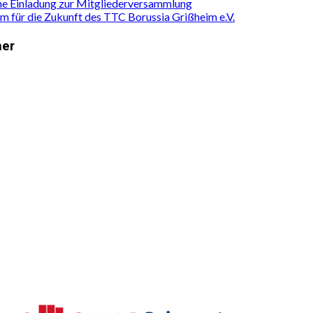
he Einladung zur Mitgliederversammlung
 für die Zukunft des TTC Borussia Grißheim e.V.
ner