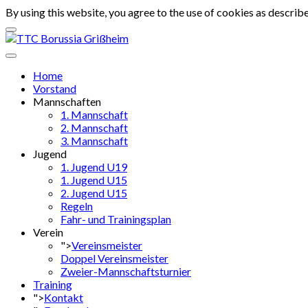
By using this website, you agree to the use of cookies as describe
Home
Vorstand
Mannschaften
1. Mannschaft
2. Mannschaft
3. Mannschaft
Jugend
1. Jugend U19
1. Jugend U15
2. Jugend U15
Regeln
Fahr- und Trainingsplan
Verein
">
Vereinsmeister
Doppel Vereinsmeister
Zweier-Mannschaftsturnier
Training
">
Kontakt