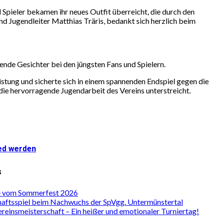
 Spieler bekamen ihr neues Outfit überreicht, die durch den
nd Jugendleiter Matthias Träris, bedankt sich herzlich beim
nde Gesichter bei den jüngsten Fans und Spielern.
tung und sicherte sich in einem spannenden Endspiel gegen die
die hervorragende Jugendarbeit des Vereins unterstreicht.
ied werden
s
e vom Sommerfest 2026
aftsspiel beim Nachwuchs der SpVgg. Untermünstertal
reinsmeisterschaft – Ein heißer und emotionaler Turniertag!