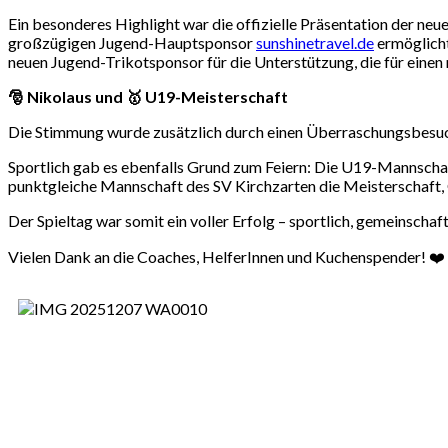
Ein besonderes Highlight war die offizielle Präsentation der neu
großzügigen Jugend-Hauptsponsor
sunshinetravel.de
ermöglicht
neuen Jugend-Trikotsponsor für die Unterstützung, die für einen m
🎅 Nikolaus und 🥇 U19-Meisterschaft
Die Stimmung wurde zusätzlich durch einen Überraschungsbesuch 
Sportlich gab es ebenfalls Grund zum Feiern: Die U19-Mannschaf
punktgleiche Mannschaft des SV Kirchzarten die Meisterschaft, G
Der Spieltag war somit ein voller Erfolg – sportlich, gemeinschaft
Vielen Dank an die Coaches, HelferInnen und Kuchenspender! ❤️