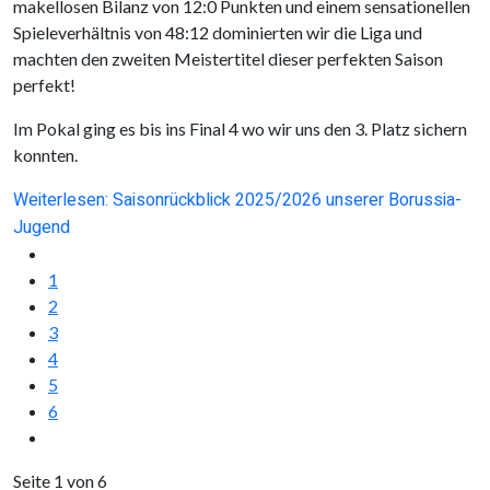
makellosen Bilanz von 12:0 Punkten und einem sensationellen
Spieleverhältnis von 48:12 dominierten wir die Liga und
machten den zweiten Meistertitel dieser perfekten Saison
perfekt!
Im Pokal ging es bis ins Final 4 wo wir uns den 3. Platz sichern
konnten.
Weiterlesen: Saisonrückblick 2025/2026 unserer Borussia-
Jugend
1
2
3
4
5
6
Seite 1 von 6