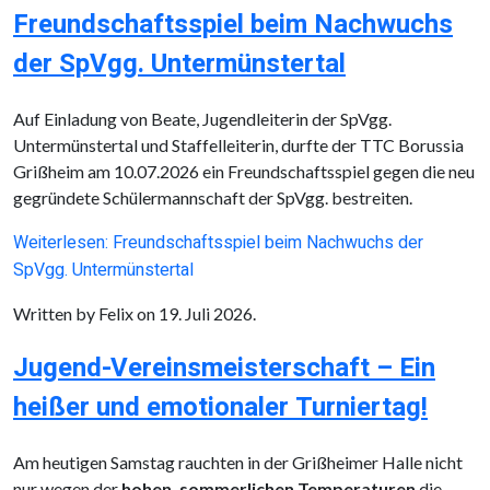
Freundschaftsspiel beim Nachwuchs
der SpVgg. Untermünstertal
Auf Einladung von Beate, Jugendleiterin der SpVgg.
Untermünstertal und Staffelleiterin, durfte der TTC Borussia
Grißheim am 10.07.2026 ein Freundschaftsspiel gegen die neu
gegründete Schülermannschaft der SpVgg. bestreiten.
Weiterlesen: Freundschaftsspiel beim Nachwuchs der
SpVgg. Untermünstertal
Written by Felix on
19. Juli 2026
.
Jugend-Vereinsmeisterschaft – Ein
heißer und emotionaler Turniertag!
Am heutigen Samstag rauchten in der Grißheimer Halle nicht
nur wegen der
hohen, sommerlichen Temperaturen
die