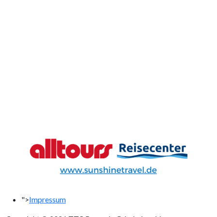
">
Impressum